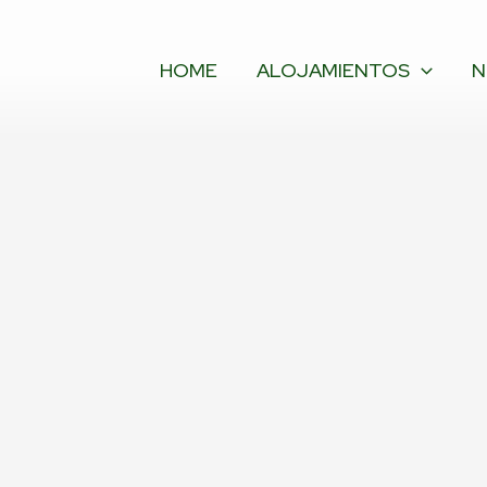
Ir
al
contenido
HOME
ALOJAMIENTOS
N